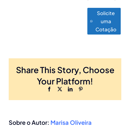
Solicite
uma
Cotação
Share This Story, Choose
Your Platform!
Facebook
X
LinkedIn
Pinterest
Sobre o Autor:
Marisa Oliveira