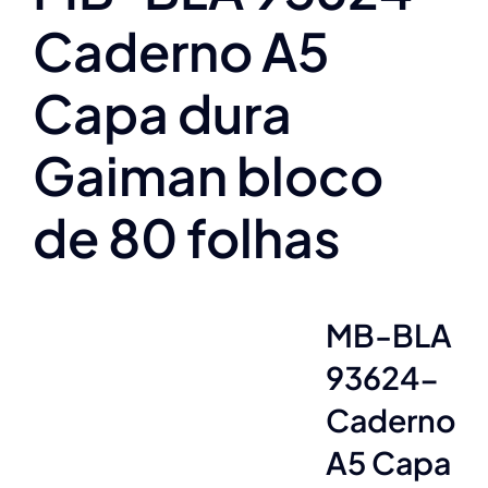
Caderno A5
Capa dura
Gaiman bloco
de 80 folhas
MB-BLA
93624-
Caderno
A5 Capa