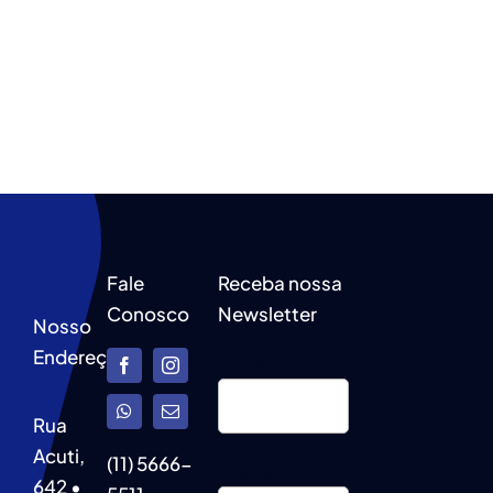
Fale
Receba nossa
Conosco
Newsletter
Nosso
Endereço
E-mail:
Rua
Acuti,
(11) 5666-
Nome:
642 •