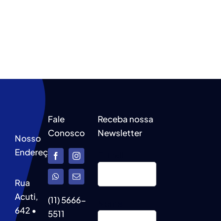
Fale
Receba nossa
Conosco
Newsletter
Nosso
Endereço
E-mail:
Rua
Acuti,
(11) 5666-
Nome:
642 •
5511