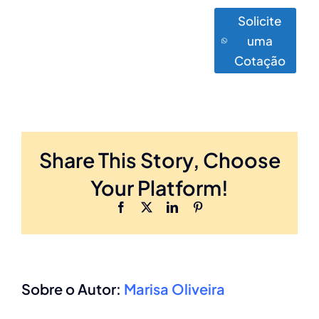
Solicite
uma
Cotação
Share This Story, Choose
Your Platform!
Facebook
X
LinkedIn
Pinterest
Sobre o Autor:
Marisa Oliveira