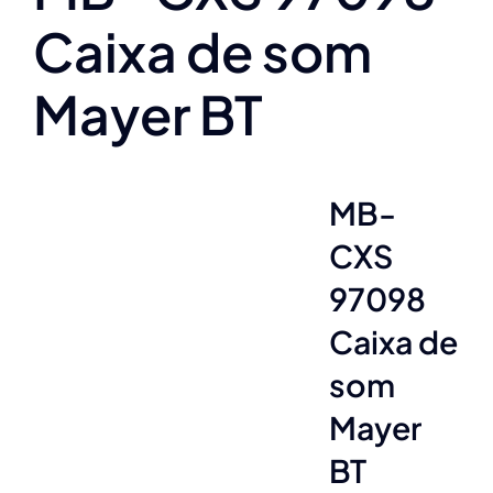
Caixa de som
Mayer BT
MB-
CXS
97098
Caixa de
som
Mayer
BT