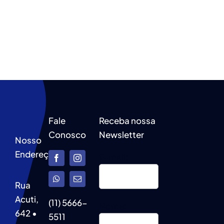
Fale
Receba nossa
Conosco
Newsletter
Nosso
Endereço
E-mail:
Rua
Acuti,
(11) 5666-
Nome:
642 •
5511