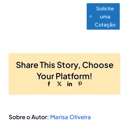
Solicite
uma
Cotação
Share This Story, Choose
Your Platform!
Facebook
X
LinkedIn
Pinterest
Sobre o Autor:
Marisa Oliveira