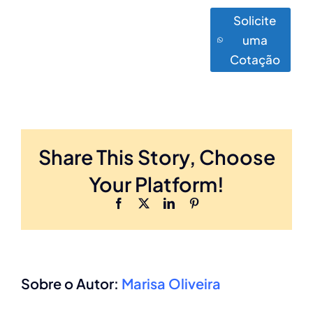
Solicite
uma
Cotação
Share This Story, Choose
Your Platform!
Facebook
X
LinkedIn
Pinterest
Sobre o Autor:
Marisa Oliveira