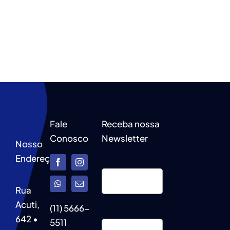
Fale
Receba nossa
Conosco
Newsletter
Nosso
Endereço
E-mail:
Rua
Acuti,
(11) 5666-
Nome:
642 •
5511