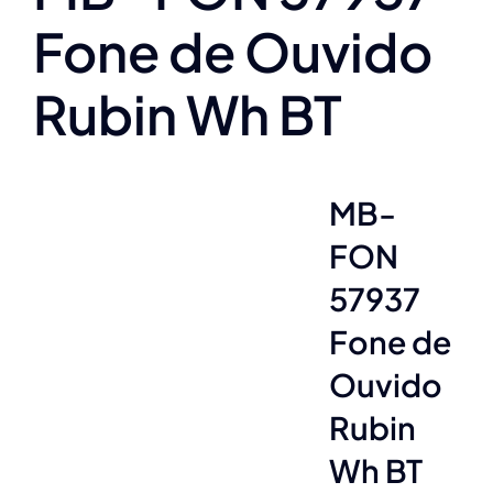
Fone de Ouvido
Rubin Wh BT
MB-
FON
57937
Fone de
Ouvido
Rubin
Wh BT