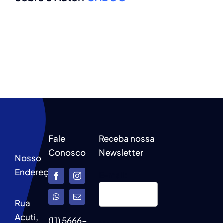
Fale
Receba nossa
Conosco
Newsletter
Nosso
Endereço
E-mail:
Rua
Acuti,
(11) 5666-