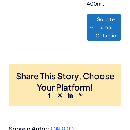
400ml.
Solicite
uma
Cotação
Share This Story, Choose
Your Platform!
Facebook
X
LinkedIn
Pinterest
Sobre o Autor:
CADOO