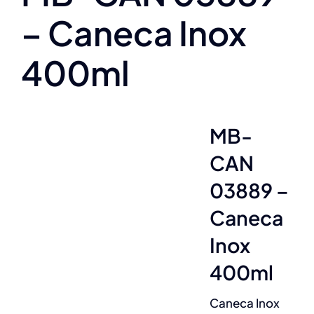
– Caneca Inox
400ml
MB-
CAN
03889 –
Caneca
Inox
400ml
Caneca Inox