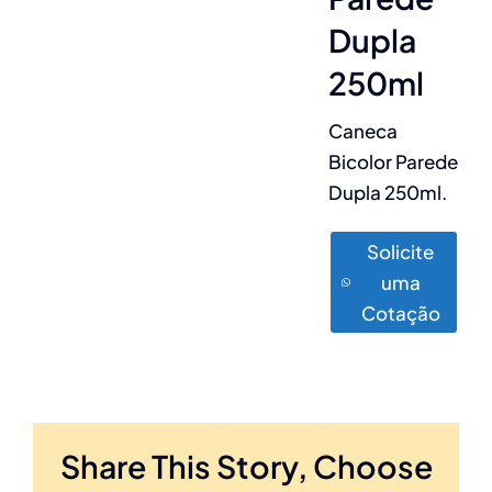
Dupla
250ml
Caneca
Bicolor Parede
Dupla 250ml.
Solicite
uma
Cotação
Share This Story, Choose