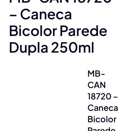
– Caneca
Bicolor Parede
Dupla 250ml
MB-
CAN
18720 –
Caneca
Bicolor
Parede