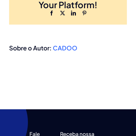
Your Platform!
Facebook
X
LinkedIn
Pinterest
Sobre o Autor:
CADOO
Fale
Receba nossa